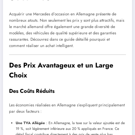
Acquérir une Mercedes d’occasion en Allemagne présente de
nombreux atouts. Non seulement les prix y sont plus attractifs, mais
le marché allemand offre également une grande diversité de
modèles, des véhicules de qualité supérieure et des garanties
rassurantes. Découvrez dans ce guide détaillé pourquoi et
comment réaliser un achat intelligent.
Des Prix Avantageux et un Large
Choix
Des Coûts Réduits
Les économies réalisées en Allemagne s’expliquent principalement
par deux facteurs :
Une TVA Allégée
: En Allemagne, la taxe sur la valeur ajoutée est de
19 %, soit légèrement inférieure aux 20 % appliqués en France. Ce
détail fiscal contribue directement à des prix de vente plus bas.