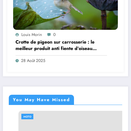
Louis Morin
0
Crotte de pigeon sur carrosserie : le
meilleur produit anti fiente d’oiseau
voiture pour nettoyer facilement les
28 Août 2025
fientes de pigeons
You May Have Missed
MOTO