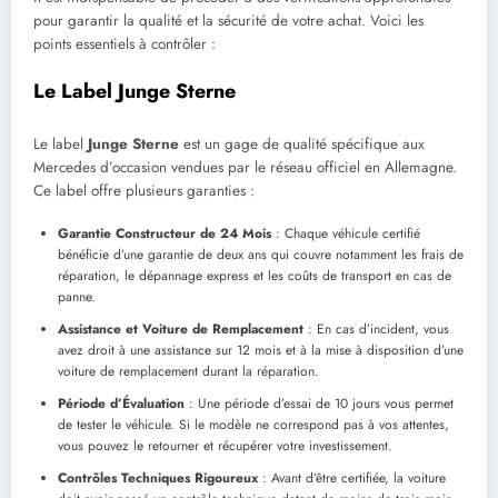
pour garantir la qualité et la sécurité de votre achat. Voici les
points essentiels à contrôler :
Le Label Junge Sterne
Le label
Junge Sterne
est un gage de qualité spécifique aux
Mercedes d’occasion vendues par le réseau officiel en Allemagne.
Ce label offre plusieurs garanties :
Garantie Constructeur de 24 Mois
: Chaque véhicule certifié
bénéficie d’une garantie de deux ans qui couvre notamment les frais de
réparation, le dépannage express et les coûts de transport en cas de
panne.
Assistance et Voiture de Remplacement
: En cas d’incident, vous
avez droit à une assistance sur 12 mois et à la mise à disposition d’une
voiture de remplacement durant la réparation.
Période d’Évaluation
: Une période d’essai de 10 jours vous permet
de tester le véhicule. Si le modèle ne correspond pas à vos attentes,
vous pouvez le retourner et récupérer votre investissement.
Contrôles Techniques Rigoureux
: Avant d’être certifiée, la voiture