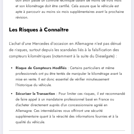
doit avoir passé un contrôle technique datant de moins de trois mois
et son kilométrage doit être certifié. Cela assure que le véhicule est
apte à parcourir au moins six mois supplémentaires avant la prochaine
révision.
Les Risques à Connaître
L’achat d’une Mercedes d’occasion en Allemagne n’est pas dénué
de risques, surtout depuis les scandales liés à la falsification des
compteurs kilométriques (notamment à la suite du Dieselgate) :
Risque de Compteurs Modifiés
: Certains particuliers et même
professionnels ont pu être tentés de manipuler le kilométrage avant la
mise en vente. Il est donc essentiel de vérifier minutieusement
l’historique du véhicule.
Sécuriser la Transaction
: Pour limiter ces risques, il est recommandé
de faire appel à un mandataire professionnel basé en France ou
d’acheter directement auprès d’un concessionnaire agréé en
Allemagne. Ces intermédiaires vous offriront une sécurité
supplémentaire quant à la véracité des informations fournies et à la
qualité du véhicule.