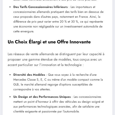
Des Tarifs Concessionnaires Inférieurs
: Les importateurs et
concessionnaires allemands pratiquent des tarifs bien en dessous de
ceux proposés dans d’autres pays, notamment en France. Ainsi, la
différence de prix peut varier entre 20 % et 30 %, ce qui représente
une économie non négligeable sur un investissement automobile de
cette envergure.
Un Choix Élargi et une Offre Innovante
Les réseaux de vente allemands se distinguent par leur capacité à
proposer une gamme étendue de modèles, tous conçus avec un
accent particulier sur l’innovation et la technologie :
Diversité des Modèles
: Que vous soyez à la recherche d’une
Mercedes Classe S, E, C ou même d’un modèle compact comme la
GLB, le marché allemand regorge d’options susceptibles de
correspondre à vos attentes.
Un Design et des Performances Uniques
: Les concessionnaires
mettent un point d’honneur à offrir des véhicules au design soigné et
aux performances technologiques avancées, afin de satisfaire une
clientèle exigeante et passionnée par l’automobile.