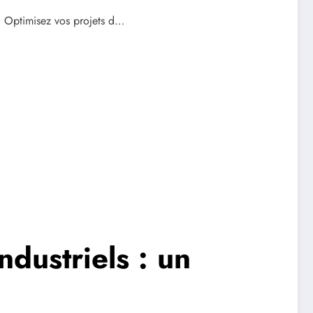
s. Optimisez vos projets d…
dustriels : un