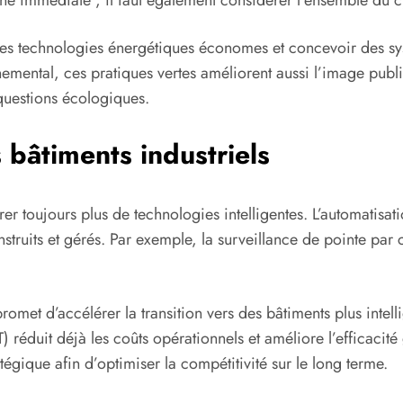
des technologies énergétiques économes et concevoir des syst
nemental, ces pratiques vertes améliorent aussi l’image publ
questions écologiques.
 bâtiments industriels
rer toujours plus de technologies intelligentes. L’automatisatio
struits et gérés. Par exemple, la surveillance de pointe par 
omet d’accélérer la transition vers des bâtiments plus intelli
oT) réduit déjà les coûts opérationnels et améliore l’efficacit
tégique afin d’optimiser la compétitivité sur le long terme.