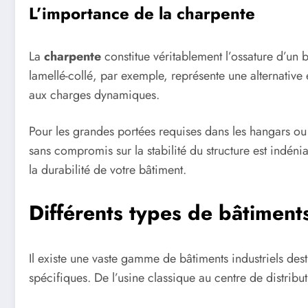
L’importance de la charpente
La
charpente
constitue véritablement l’ossature d’un b
lamellé-collé, par exemple, représente une alternative é
aux charges dynamiques.
Pour les grandes portées requises dans les hangars ou 
sans compromis sur la stabilité du structure est indén
la durabilité de votre bâtiment.
Différents types de bâtiments
Il existe une vaste gamme de bâtiments industriels des
spécifiques. De l’usine classique au centre de distribu