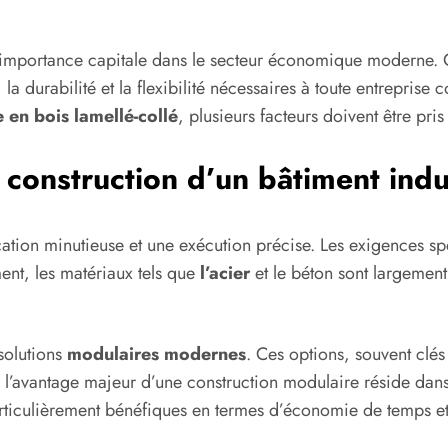
importance capitale dans le secteur économique moderne. C
, la durabilité et la flexibilité nécessaires à toute entrepri
 en bois lamellé-collé
, plusieurs facteurs doivent être pri
 construction d’un bâtiment indu
cation minutieuse et une exécution précise. Les exigences spé
ent, les matériaux tels que
l’acier
et le béton sont largement 
solutions
modulaires modernes
. Ces options, souvent clés
i, l’avantage majeur d’une construction modulaire réside da
t particulièrement bénéfiques en termes d’économie de temps e