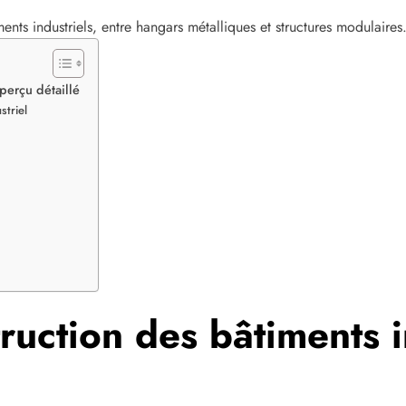
ments industriels, entre hangars métalliques et structures modulaire
perçu détaillé
striel
e
uction des bâtiments in