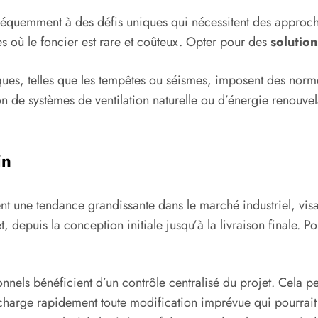
fréquemment à des défis uniques qui nécessitent des approch
s où le foncier est rare et coûteux. Opter pour des
solution
ques, telles que les tempêtes ou séismes, imposent des norm
 de systèmes de ventilation naturelle ou d’énergie renouvel
in
nt une tendance grandissante dans le marché industriel, visa
, depuis la conception initiale jusqu’à la livraison finale. Po
nnels bénéficient d’un contrôle centralisé du projet. Cela pe
 charge rapidement toute modification imprévue qui pourrait