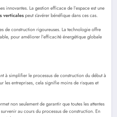
es innovantes. La gestion efficace de l’espace est une
s verticales
peut s’avérer bénéfique dans ces cas.
es de construction rigoureuses. La technologie offre
able, pour améliorer l’efficacité énergétique globale
nt à simplifier le processus de construction du début à
ur les entreprises, cela signifie moins de risques et
rmet non seulement de garantir que toutes les attentes
 survenir au cours du processus de construction. En