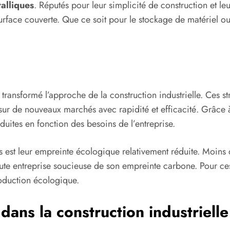
alliques
. Réputés pour leur simplicité de construction et le
surface couverte. Que ce soit pour le stockage de matériel
transformé l’approche de la construction industrielle. Ces s
re sur de nouveaux marchés avec rapidité et efficacité. Grâ
duites en fonction des besoins de l’entreprise.
es est leur empreinte écologique relativement réduite. Moins 
oute entreprise soucieuse de son empreinte carbone. Pour ces 
roduction écologique.
dans la construction industrielle