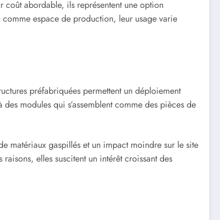
ur coût abordable, ils représentent une option
 ou comme espace de production, leur usage varie
tructures préfabriquées permettent un déploiement
ce à des modules qui s’assemblent comme des pièces de
de matériaux gaspillés et un impact moindre sur le site
raisons, elles suscitent un intérêt croissant des