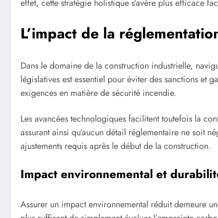
effet, cette stratégie holistique s’avère plus efficace f
L’impact de la réglementation
Dans le domaine de la construction industrielle, navigu
législatives est essentiel pour éviter des sanctions et g
exigences en matière de sécurité incendie.
Les avancées technologiques facilitent toutefois la con
assurant ainsi qu’aucun détail réglementaire ne soit né
ajustements requis après le début de la construction.
Impact environnemental et durabilit
Assurer un impact environnemental réduit demeure un
plus suffisant de simplement évaluer l’empreinte carb