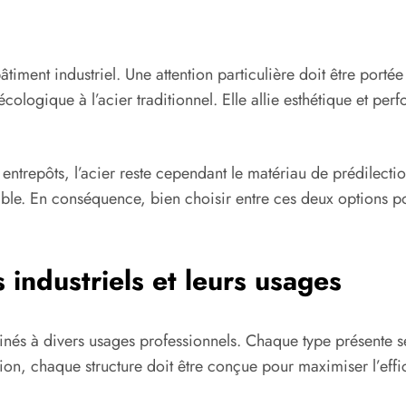
âtiment industriel. Une attention particulière doit être portée
cologique à l’acier traditionnel. Elle allie esthétique et per
entrepôts, l’acier reste cependant le matériau de prédilect
iable. En conséquence, bien choisir entre ces deux options po
 industriels et leurs usages
tinés à divers usages professionnels. Chaque type présente s
tion, chaque structure doit être conçue pour maximiser l’effi