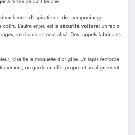
ger à terme ce qu’il touche.
é: deux heures d’aspiration et de shampouinage
 coûts. L’autre enjeu est la
sécurité voiture
: un tapis
rages, ce risque est neutralisé. Des rappels fabricants
ateur, cisaille la moquette d’origine. Un tapis renforcé
hétiquement, on garde un effet propre et un alignement