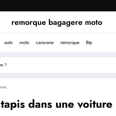
remorque bagagere moto
auto
moto
caravane
remorque
Btp
re ?
ires
tapis dans une voiture