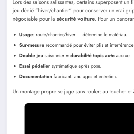
Lors des saisons salissantes, certains superposent un f
jeu dédié “hiver/chantier” pour conserver un vrai gr
négociable pour la
sécurité voiture
. Pour un panoram
Usage
: route/chantier/hiver — détermine le matériau.
Sur-mesure
recommandé pour éviter plis et interférence
Double jeu
saisonnier =
durabilité tapis auto
accrue.
Essai pédalier
systématique après pose.
Documentation
fabricant: ancrages et entretien.
Un montage propre se juge sans rouler: au toucher et à