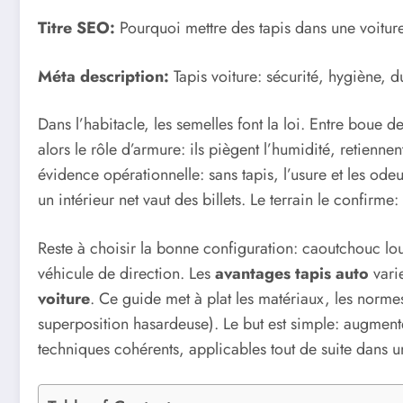
Titre SEO:
Pourquoi mettre des tapis dans une voiture
Méta description:
Tapis voiture: sécurité, hygiène, d
Dans l’habitacle, les semelles font la loi. Entre boue 
alors le rôle d’armure: ils piègent l’humidité, retienne
évidence opérationnelle: sans tapis, l’usure et les o
un intérieur net vaut des billets. Le terrain le confirme:
Reste à choisir la bonne configuration: caoutchouc lour
véhicule de direction. Les
avantages tapis auto
varie
voiture
. Ce guide met à plat les matériaux, les normes,
superposition hasardeuse). Le but est simple: augment
techniques cohérents, applicables tout de suite dans 