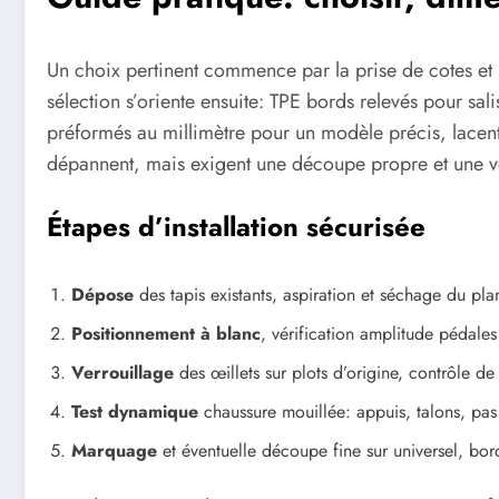
Un choix pertinent commence par la prise de cotes et l
sélection s’oriente ensuite: TPE bords relevés pour sa
préformés au millimètre pour un modèle précis, lacen
dépannent, mais exigent une découpe propre et une vér
Étapes d’installation sécurisée
Dépose
des tapis existants, aspiration et séchage du pla
Positionnement à blanc
, vérification amplitude pédales
Verrouillage
des œillets sur plots d’origine, contrôle de
Test dynamique
chaussure mouillée: appuis, talons, pas
Marquage
et éventuelle découpe fine sur universel, bor