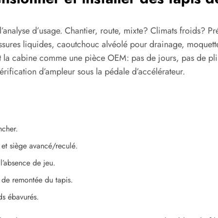
’analyse d’usage. Chantier, route, mixte? Climats froids? Pr
lissures liquides, caoutchouc alvéolé pour drainage, moquette
t la cabine comme une pièce OEM: pas de jours, pas de plis,
ification d’ampleur sous la pédale d’accélérateur.
ncher.
 et siège avancé/reculé.
 l’absence de jeu.
 de remontée du tapis.
ds ébavurés.