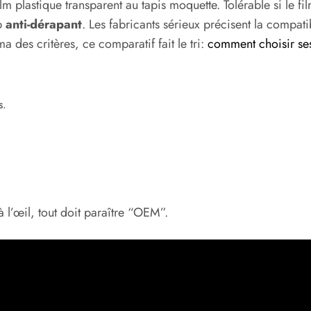
ilm plastique transparent au tapis moquette. Tolérable si le f
ip
anti-dérapant
. Les fabricants sérieux précisent la compati
a des critères, ce comparatif fait le tri:
comment choisir ses
s.
 l’œil, tout doit paraître “OEM”.