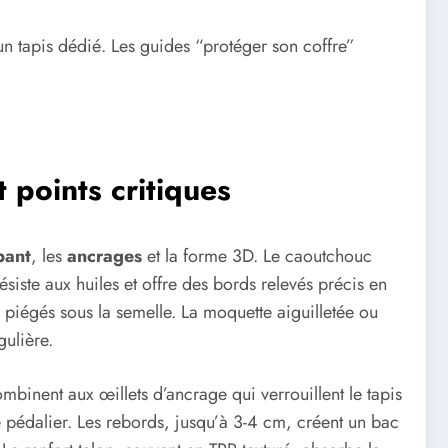
u un tapis dédié. Les guides “protéger son coffre”
 points critiques
pant
, les
ancrages
et la forme 3D. Le caoutchouc
ésiste aux huiles et offre des bords relevés précis en
 piégés sous la semelle. La moquette aiguilletée ou
gulière.
mbinent aux œillets d’ancrage qui verrouillent le tapis
nce pédalier. Les rebords, jusqu’à 3-4 cm, créent un bac