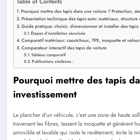
Table of Contents
Pourquoi mettre des tapis dans une voiture ? Protection, séc
Présentation technique des tapis auto: matériaux, structure e
Guide pratique: choisir, dimensionner et installer des tapis
Étapes d’installation sécurisée
Comparatif matériaux: caoutchouc, TPE, moquette et velou
Comparateur interactif des tapis de voiture
Tableau comparatif
Publications similaires :
Pourquoi mettre des tapis dan
investissement
Le plancher d’un véhicule, c’est une zone de haute so
traversent les fibres, tassent la moquette et génèrent h
amovible et lavable qui isole le revêtement, évite la m