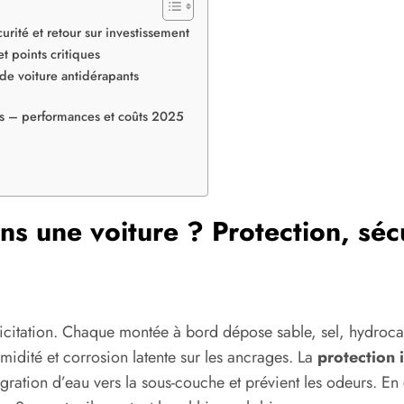
urité et retour sur investissement
t points critiques
 de voiture antidérapants
rs – performances et coûts 2025
s une voiture ? Protection, sécu
llicitation. Chaque montée à bord dépose sable, sel, hydroc
umidité et corrosion latente sur les ancrages. La
protection i
igration d’eau vers la sous-couche et prévient les odeurs. E