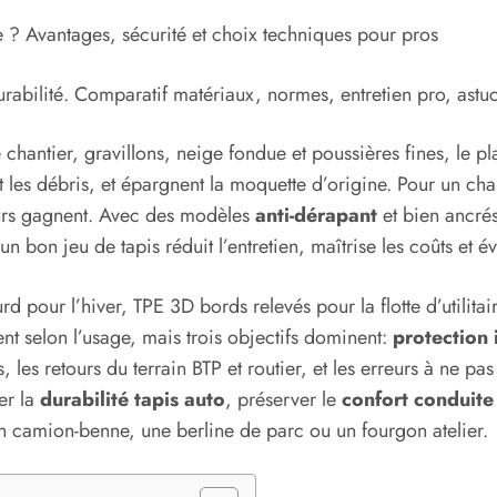
 ? Avantages, sécurité et choix techniques pour pros
urabilité. Comparatif matériaux, normes, entretien pro, astuc
de chantier, gravillons, neige fondue et poussières fines, le 
nt les débris, et épargnent la moquette d’origine. Pour un cha
deurs gagnent. Avec des modèles
anti-dérapant
et bien ancrés
 un bon jeu de tapis réduit l’entretien, maîtrise les coûts et é
d pour l’hiver, TPE 3D bords relevés pour la flotte d’utilita
nt selon l’usage, mais trois objectifs dominent:
protection 
 les retours du terrain BTP et routier, et les erreurs à ne pas
er la
durabilité tapis auto
, préserver le
confort conduite
un camion-benne, une berline de parc ou un fourgon atelier.