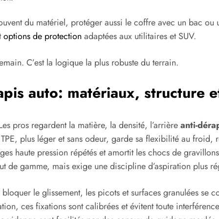
e souvent du matériel, protéger aussi le coffre avec un bac o
t
options de protection
adaptées aux utilitaires et SUV.
emain. C’est la logique la plus robuste du terrain.
pis auto: matériaux, structure et
s pros regardent la matière, la densité, l’arrière
anti-déra
PE, plus léger et sans odeur, garde sa flexibilité au froid, r
s haute pression répétés et amortit les chocs de gravillons
ut de gamme, mais exige une discipline d’aspiration plus ré
bloquer le glissement, les picots et surfaces granulées se co
tion, ces fixations sont calibrées et évitent toute interfére