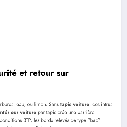
rité et retour sur
arbures, eau, ou limon. Sans
tapis voiture
, ces intrus
ntérieur voiture
par tapis crée une barrière
n conditions BTP, les bords relevés de type “bac”