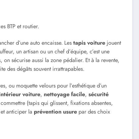
es BTP et routier.
plancher d’une auto encaisse. Les
tapis voiture
jouent
uffeur, un artisan ou un chef d’équipe, c’est une
, on sécurise aussi la zone pédalier. Et à la revente,
vite des dégâts souvent irrattrapables.
ires, ou moquette velours pour l’esthétique d’un
intérieur voiture
,
nettoyage facile
,
sécurité
 commettre (tapis qui glissent, fixations absentes,
et anticiper la
prévention usure
par des choix